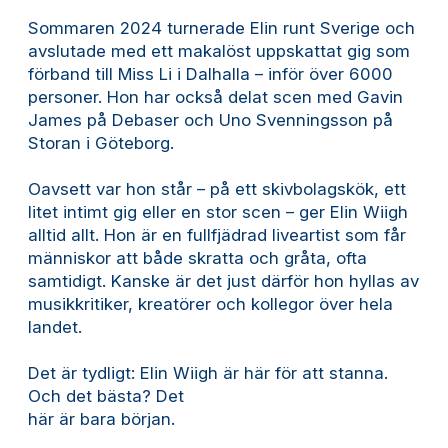
Sommaren 2024 turnerade Elin runt Sverige och
avslutade med ett makalöst uppskattat gig som
förband till Miss Li i Dalhalla – inför över 6000
personer. Hon har också delat scen med Gavin
James på Debaser och Uno Svenningsson på
Storan i Göteborg.
Oavsett var hon står – på ett skivbolagskök, ett
litet intimt gig eller en stor scen – ger Elin Wiigh
alltid allt. Hon är en fullfjädrad liveartist som får
människor att både skratta och gråta, ofta
samtidigt. Kanske är det just därför hon hyllas av
musikkritiker, kreatörer och kollegor över hela
landet.
Det är tydligt: Elin Wiigh är här för att stanna.
Och det bästa? Det
här är bara början.