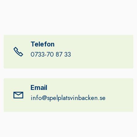
Telefon
0733-70 87 33
Email
info@s
pelplatsvinbacken.se