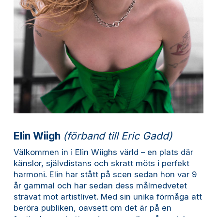
Elin Wiigh
(förband till Eric Gadd)
Välkommen in i Elin Wiighs värld – en plats där
känslor, självdistans och skratt möts i perfekt
harmoni. Elin har stått på scen sedan hon var 9
år gammal och har sedan dess målmedvetet
strävat mot artistlivet. Med sin unika förmåga att
beröra publiken, oavsett om det är på en